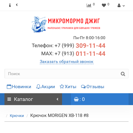
0
0
Пн-Пт 8:00-16:00
309-11-44
Телефон: +7 (999)
011-11-44
MAX: +7 (913)
Заказать обратный звонок
Новинки
Акции
Хиты
Отзывы
Каталог
: 0
Крючок MORIGEN XB-118 #8
Крючки