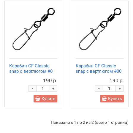
Карабин CF Classic
Карабин CF Classic
snap с вертлюгом #0
snap с вертлюгом #00
190 р.
190 р.
-
-
+
+
Купить
Купить
Показано с 1 по 2 из 2 (всего 1 страниц)