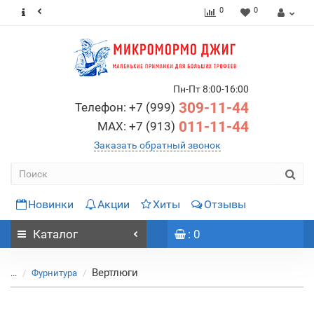
0
0
Пн-Пт 8:00-16:00
309-11-44
Телефон: +7 (999)
011-11-44
MAX: +7 (913)
Заказать обратный звонок
Новинки
Акции
Хиты
Отзывы
Каталог
: 0
Вертлюги
...
Фурнитура