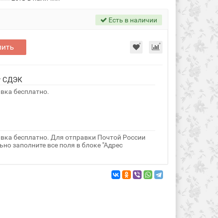
Есть в наличии
пить
у СДЭК
авка бесплатно.
авка бесплатно. Для отправки Почтой России
но заполните все поля в блоке "Адрес