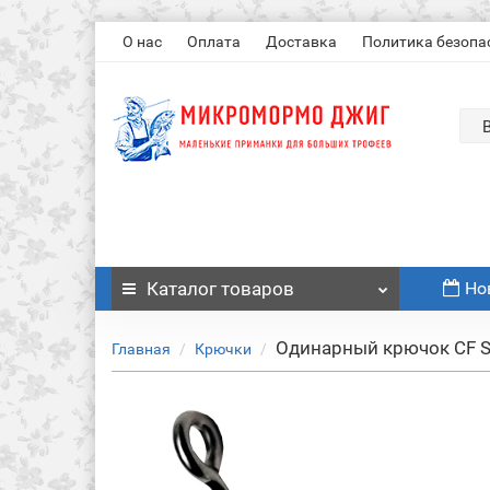
О нас
Оплата
Доставка
Политика безопа
Каталог
товаров
Но
Одинарный крючок CF S
Главная
Крючки