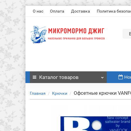
О нас
Оплата
Доставка
Политика безопа
Каталог
товаров
Но
Офсетные крючки VANFO
Главная
Крючки