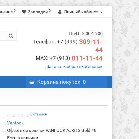
0
0
внение
Закладки
Личный кабинет
Пн-Пт 8:00-16:00
309-11-
Телефон: +7 (999)
44
011-11-44
MAX: +7 (913)
Заказать обратный звонок
Корзина
покупок
: 0
0 отзывов
Vanfook
Офсетные крючки VANFOOK AJ-21S Gold #8
Есть в наличии