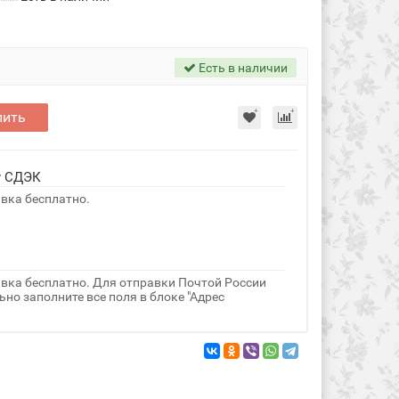
Есть в наличии
пить
у СДЭК
авка бесплатно.
авка бесплатно. Для отправки Почтой России
но заполните все поля в блоке "Адрес