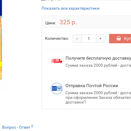
Показать все характеристики
325 р.
Цена:
-
Ку
Количество:
+
Получите бесплатную доставк
Сумма заказа 2000 рублей - дост
Отправка Почтой России
Сумма заказа 2000 рублей - дост
при оформлении Заказа обязатель
доставки"!
0
Вопрос - Ответ