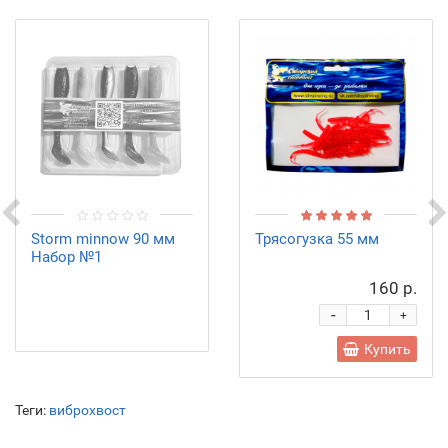
Storm minnow 90 мм
Трясогузка 55 мм
Набор №1
160 р.
-
+
Купить
Теги:
виброхвост