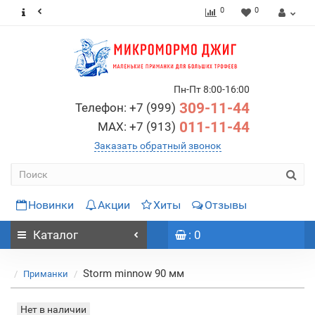
0
0
Пн-Пт 8:00-16:00
309-11-44
Телефон: +7 (999)
011-11-44
MAX: +7 (913)
Заказать обратный звонок
Новинки
Акции
Хиты
Отзывы
Каталог
: 0
Storm minnow 90 мм
Приманки
Нет в наличии