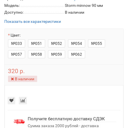
Модель:
Storm minnow 90 мм
Доступно:
В наличии
Показать все характеристики
Цвет:
№033
№051
№052
№054
№055
№057
№058
№059
№062
320 р.
В наличии
Получите бесплатную доставку СДЭК
Сумма заказа 2000 рублей - доставка