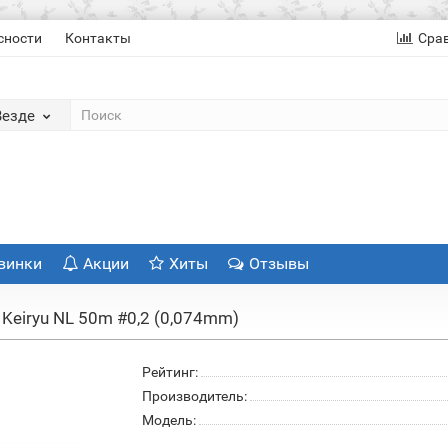
сности
Контакты
Сра
Везде
винки
Акции
Хиты
Отзывы
Keiryu NL 50m #0,2 (0,074mm)
Рейтинг:
Производитель:
Модель: