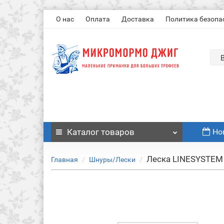
О нас
Оплата
Доставка
Политика безопа
Каталог
товаров
Но
Леска LINESYSTEM 
Главная
Шнуры/Лески