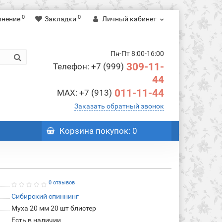
0
0
внение
Закладки
Личный кабинет
Пн-Пт 8:00-16:00
309-11-
Телефон: +7 (999)
44
011-11-44
MAX: +7 (913)
Заказать обратный звонок
Корзина
покупок
: 0
0 отзывов
Сибирский спиннинг
Муха 20 мм 20 шт блистер
Есть в наличии