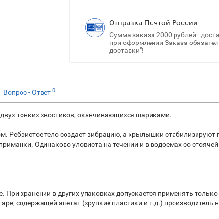
Отправка Почтой России
Сумма заказа 2000 рублей - дост
при оформлении Заказа обязатель
доставки"!
0
Вопрос - Ответ
е двух тонких хвостиков, оканчивающихся шариками.
м. Ребристое тело создает вибрацию, а крылышки стабилизируют 
риманки. Одинаково уловиста на течении и в водоемах со стоячей
. При хранении в других упаковках допускается применять только 
ре, содержащей ацетат (хрупкие пластики и т.д.) производитель н