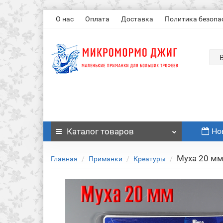
О нас
Оплата
Доставка
Политика безопа
Каталог
товаров
Но
Муха 20 м
Главная
Приманки
Креатуры