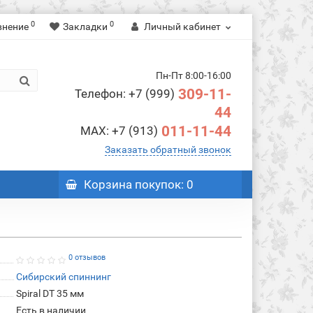
0
0
внение
Закладки
Личный кабинет
Пн-Пт 8:00-16:00
309-11-
Телефон: +7 (999)
44
011-11-44
MAX: +7 (913)
Заказать обратный звонок
Корзина
покупок
: 0
0 отзывов
Сибирский спиннинг
Spiral DT 35 мм
Есть в наличии