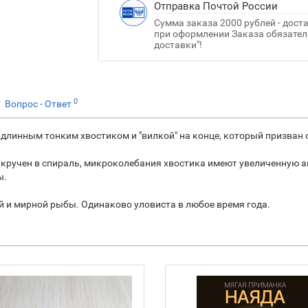
Отправка Почтой России
Сумма заказа 2000 рублей - дост
при оформлении Заказа обязатель
доставки"!
0
Вопрос - Ответ
 длинным тонким хвостиком и "вилкой" на конце, который призва
акручен в спираль, микроколебания хвостика имеют увеличенную 
ы.
 и мирной рыбы. Одинаково уловиста в любое время года.