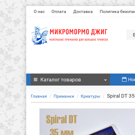
О нас
Оплата
Доставка
Политика безопа
Каталог
товаров
Но
Spiral DT 3
Главная
Приманки
Креатуры