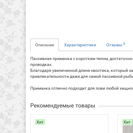
0
Описание
Характеристики
Отзывы
Пассивная приманка с коротким телом, достаточно
проводках.
Благодаря увеличенной длине хвостика, который з
привлекательности даже для самой пассивной рыб
Приманка отлично подходит для лови любой хищной
Рекомендуемые товары
Хит
Хит