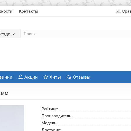
сности
Контакты
Сра
Везде
винки
Акции
Хиты
Отзывы
5 мм
Рейтинг:
Производитель:
Модель:
Доступно: