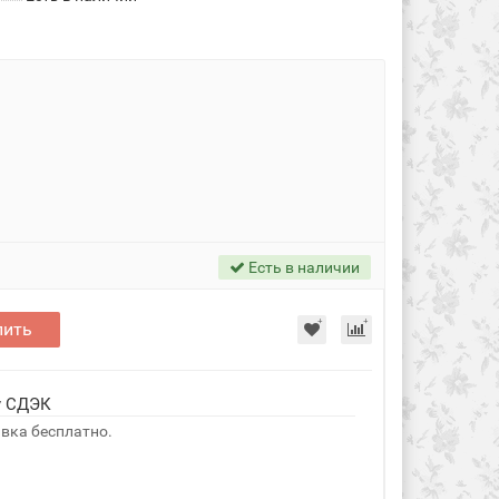
Есть в наличии
пить
у СДЭК
авка бесплатно.