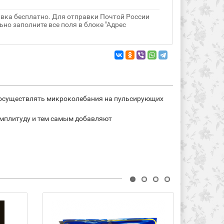
авка бесплатно. Для отправки Почтой России
но заполните все поля в блоке "Адрес
н осуществлять микроколебания на пульсирующих
амплитуду и тем самым добавляют